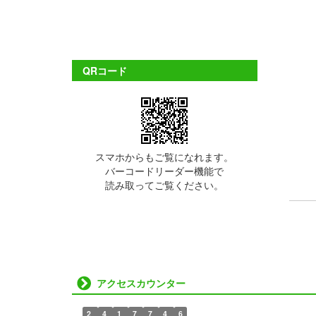
QRコード
スマホからもご覧になれます。
バーコードリーダー機能で
読み取ってご覧ください。
アクセスカウンター
2
4
1
7
7
4
6