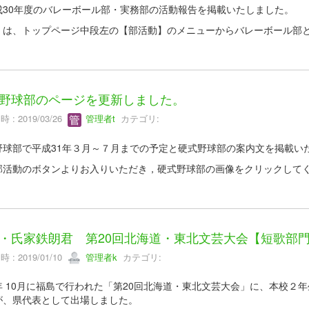
30年度のバレーボール部・実務部の活動報告を掲載いたしました。
くは、トップページ中段左の【部活動】のメニューからバレーボール部
野球部のページを更新しました。
 : 2019/03/26
管理者t
カテゴリ:
野球部で平成31年３月～７月までの予定と硬式野球部の案内文を掲載い
部活動のボタンよりお入りいただき，硬式野球部の画像をクリックして
・氏家鉄朗君 第20回北海道・東北文芸大会【短歌部門
 : 2019/01/10
管理者k
カテゴリ:
 10月に福島で行われた「第20回北海道・東北文芸大会」に、本校２
が、県代表として出場しました。