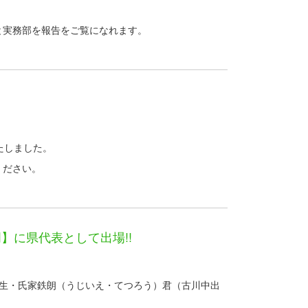
と実務部を報告をご覧になれます。
たしました。
ください。
】に県代表として出場!!
年生・氏家鉄朗（うじいえ・てつろう）君（古川中出