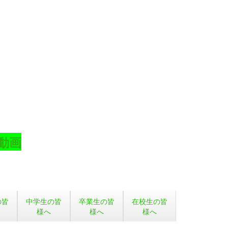
動画
の皆
中学生の皆
卒業生の皆
在校生の皆
様へ
様へ
様へ