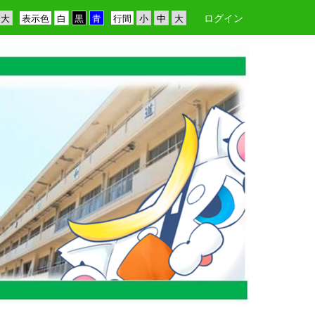
ログイン
表示色
行間