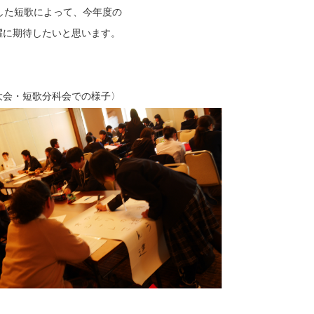
した短歌によって、今年度の
躍に期待したいと思います。
での様子〉