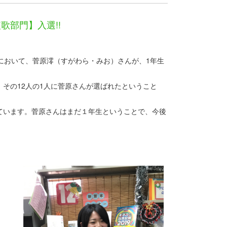
歌部門】入選!!
において、菅原澪（すがわら・みお）さんが、1年生
その12人の1人に菅原さんが選ばれたということ
ています。菅原さんはまだ１年生ということで、今後