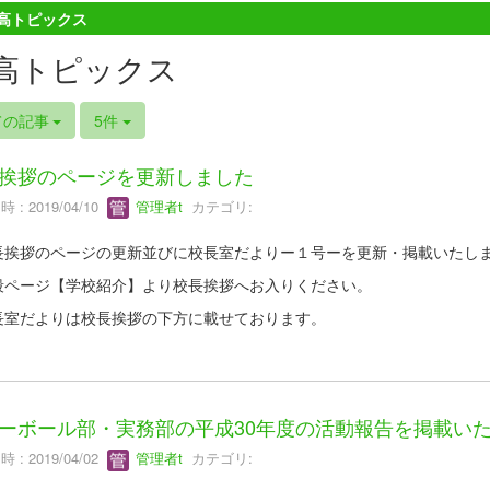
高トピックス
高トピックス
ての記事
5件
挨拶のページを更新しました
 : 2019/04/10
管理者t
カテゴリ:
挨拶のページの更新並びに校長室だよりー１号ーを更新・掲載いたし
ページ【学校紹介】より校長挨拶へお入りください。
室だよりは校長挨拶の下方に載せております。
ーボール部・実務部の平成30年度の活動報告を掲載い
 : 2019/04/02
管理者t
カテゴリ: