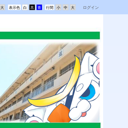
ログイン
表示色
行間