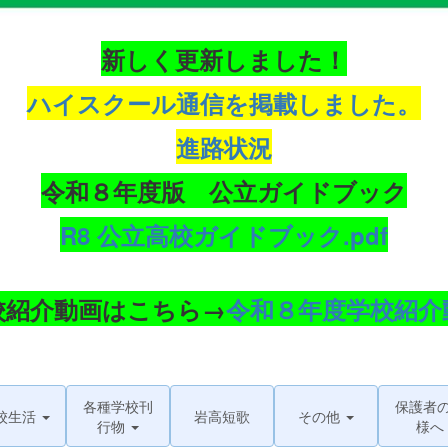
新しく更新しました！
ハイスクール通信を掲載しました。
進路状況
令和８年度版 公立ガイドブック
R8 公立高校ガイドブック.pdf
校紹介動画はこちら→
令和８年度学校紹介
各種学校刊
保護者
校生活
岩高短歌
その他
行物
様へ