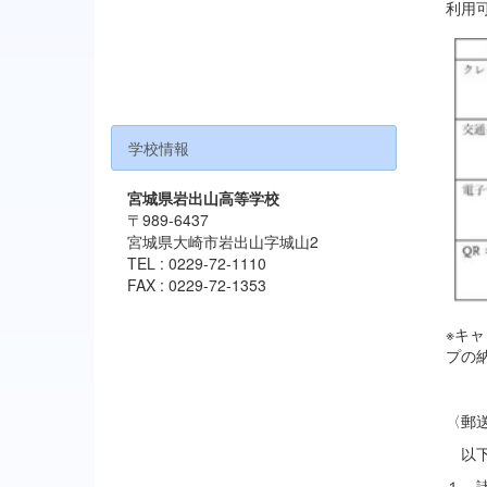
利用
学校情報
宮城県岩出山高等学校
〒989-6437
宮城県大崎市岩出山字城山2
TEL : 0229-72-1110
FAX : 0229-72-1353
※キ
プの
〈郵
以下
１．