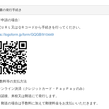
書の発行手続き
子申請の場合〉
ＵＲＬ又はＱＲコードから手続きを行ってください。
ps://logoform.jp/form/GQGB/910449
数料等の支払方法
ンライン決済（クレジットカード・ＰａｙＰａｙのみ）
確認後、来校又は郵送にて発行します。
、郵送の場合は手数料に加えて郵便料金をお支払いいただきます。