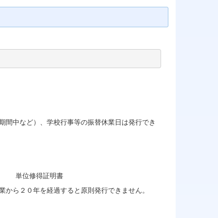
。
期間中など）、学校行事等の振替休業日は発行でき
） 単位修得証明書
業から２０年を経過すると原則発行できません。