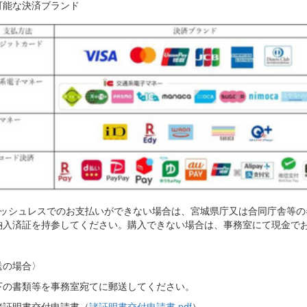
可能な決済ブランド
ャッシュレスでのお支払いができない場合は、宮城県庁又は合同庁舎等の
納入済証を持参してください。購入できない場合は、事務室にて現金で
送の場合〉
の書類等を事務室宛てに郵送してください。
諸証明書交付申請書（
諸証明書交付申請書.pdf
）