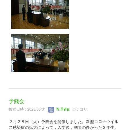
予餞会
投稿日時 : 2023/03/01
管理者js
カテゴリ:
２月２８日（火）予餞会を開催しました。新型コロナウイル
ス感染症の拡大によって，入学後，制限の多かった３年生。