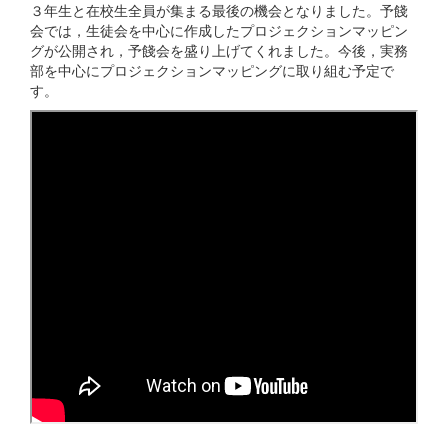
３年生と在校生全員が集まる最後の機会となりました。予餞
会では，生徒会を中心に作成したプロジェクションマッピン
グが公開され，予餞会を盛り上げてくれました。今後，実務
部を中心にプロジェクションマッピングに取り組む予定で
す。