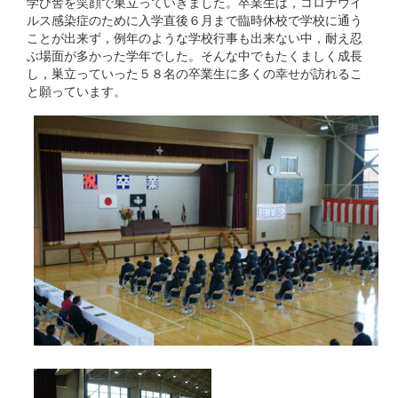
学び舎を笑顔で巣立っていきました。卒業生は，コロナウイ
ルス感染症のために入学直後６月まで臨時休校で学校に通う
ことが出来ず，例年のような学校行事も出来ない中，耐え忍
ぶ場面が多かった学年でした。そんな中でもたくましく成長
し，巣立っていった５８名の卒業生に多くの幸せが訪れるこ
と願っています。