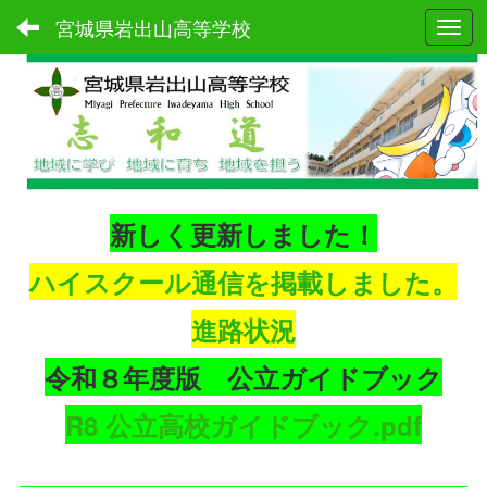
宮城県岩出山高等学校
Toggl
新しく更新しました！
ハイスクール通信を掲載しました。
進路状況
令和８年度版 公立ガイドブック
R8 公立高校ガイドブック.pdf