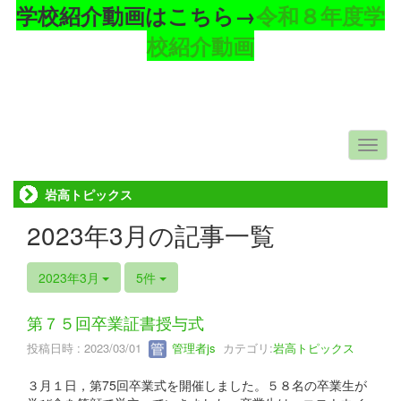
学校紹介動画はこちら→
令和８年度学
校紹介動画
岩高トピックス
2023年3月の記事一覧
2023年3月
5件
第７５回卒業証書授与式
投稿日時 : 2023/03/01
管理者js
カテゴリ:
岩高トピックス
３月１日，第75回卒業式を開催しました。５８名の卒業生が