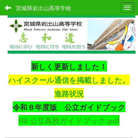
宮城県岩出山高等学校
Toggl
新しく更新しました！
ハイスクール通信を掲載しました。
進路状況
令和８年度版 公立ガイドブック
R8 公立高校ガイドブック.pdf