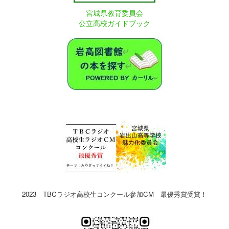
宮城県教育委員会
公立高校ガイドブック
2023 TBCラジオ高校生コンクール参加CM 最優秀賞受賞！