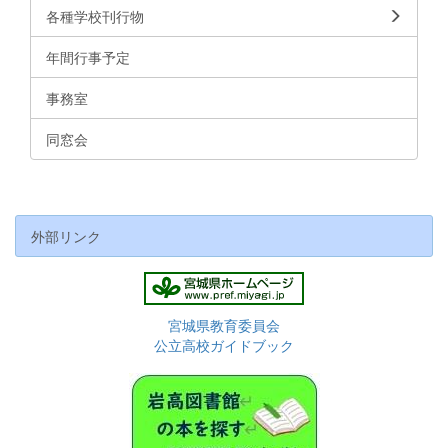
各種学校刊行物
年間行事予定
事務室
同窓会
外部リンク
宮城県教育委員会
公立高校ガイドブック