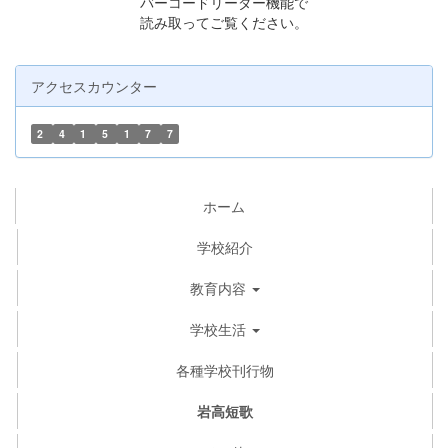
バーコードリーダー機能で
読み取ってご覧ください。
アクセスカウンター
2
4
1
5
1
7
7
ホーム
学校紹介
教育内容
学校生活
各種学校刊行物
岩高短歌