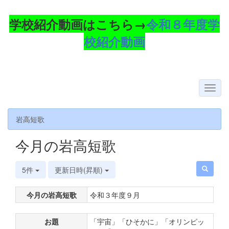
学校紹介動画はこちら→
令和８年度学
校紹介動画
岩高短歌
今月の岩高短歌
5件
更新日時(昇順)
今月の岩高短歌
令和３年度９月
お題
「宇宙」「ひそかに」「オリンピッ