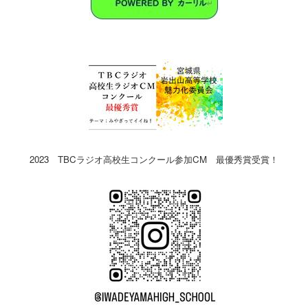
2023 TBCラジオ高校生コンクール参加CM 最優秀賞受賞！