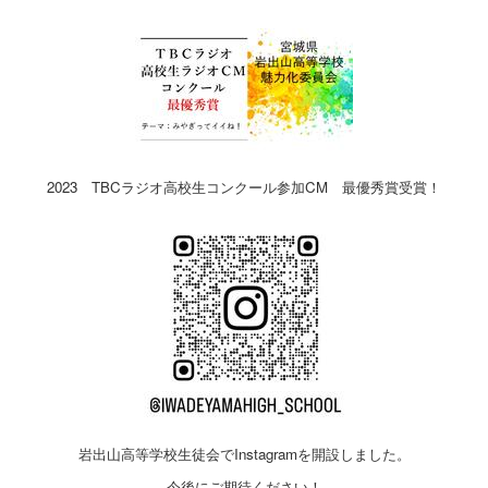
2023 TBCラジオ高校生コンクール参加CM 最優秀賞受賞！
岩出山高等学校生徒会でInstagramを開設しました。
今後にご期待ください！