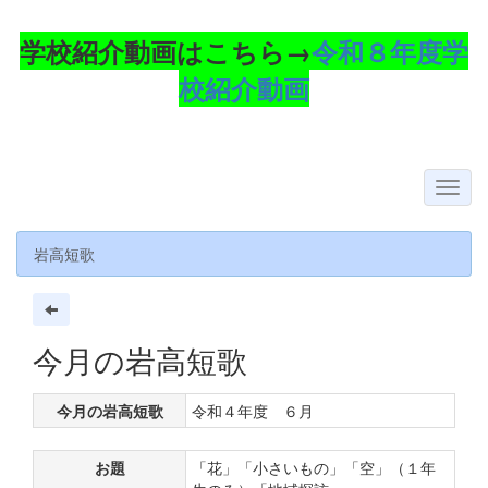
学校紹介動画はこちら→
令和８年度学
校紹介動画
岩高短歌
今月の岩高短歌
今月の岩高短歌
令和４年度 ６月
お題
「花」「小さいもの」「空」（１年