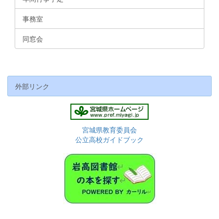
事務室
同窓会
外部リンク
宮城県教育委員会
公立高校ガイドブック