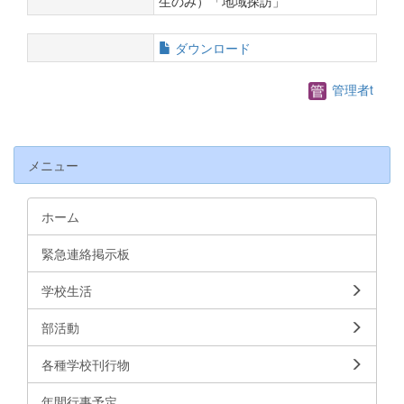
生のみ）「地域探訪」
ダウンロード
管理者t
メニュー
ホーム
緊急連絡掲示板
学校生活
部活動
各種学校刊行物
年間行事予定