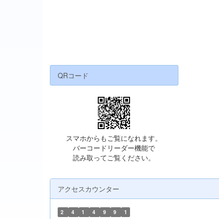
QRコード
スマホからもご覧になれます。
バーコードリーダー機能で
読み取ってご覧ください。
アクセスカウンター
2
4
1
4
9
9
1