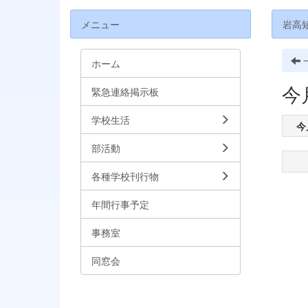
メニュー
岩高
ホーム
今
緊急連絡掲示板
学校生活
今
部活動
各種学校刊行物
年間行事予定
事務室
同窓会