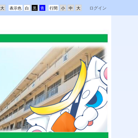
ログイン
表示色
行間