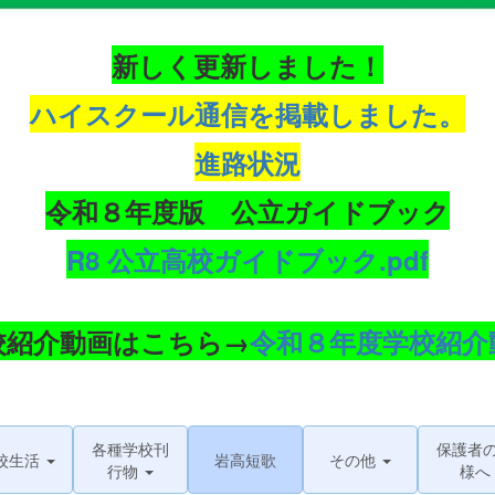
新しく更新しました！
ハイスクール通信を掲載しました。
進路状況
令和８年度版 公立ガイドブック
R8 公立高校ガイドブック.pdf
校紹介動画はこちら→
令和８年度学校紹介
各種学校刊
保護者
校生活
岩高短歌
その他
行物
様へ