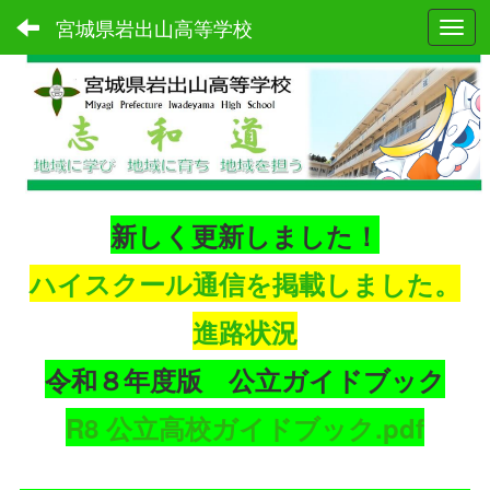
宮城県岩出山高等学校
Toggl
新しく更新しました！
ハイスクール通信を掲載しました。
進路状況
令和８年度版 公立ガイドブック
R8 公立高校ガイドブック.pdf