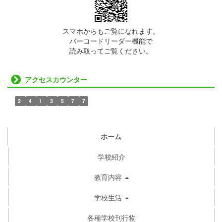
スマホからもご覧になれます。
バーコードリーダー機能で
読み取ってご覧ください。
アクセスカウンター
2
4
1
3
5
7
7
ホーム
学校紹介
教育内容
学校生活
各種学校刊行物