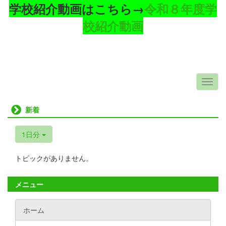
学校紹介動画はこちら→
令和８年度学
校紹介動画
新着
1日分
トピックがありません。
メニュー
ホーム