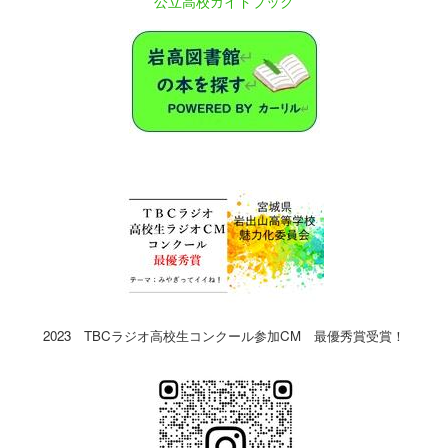
公立高校ガイドブック
2023 TBCラジオ高校生コンクール参加CM 最優秀賞受賞！