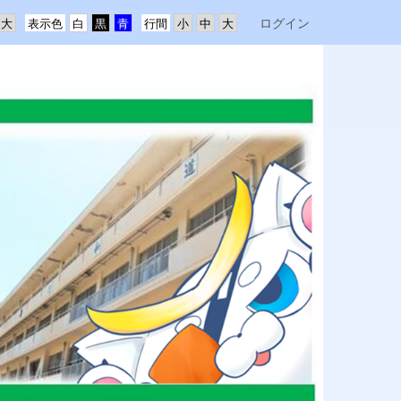
ログイン
表示色
行間