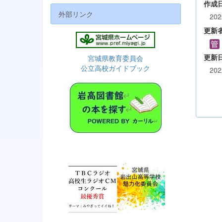
作成
外部リンク
202
更新
更新
宮城県教育委員会
公立高校ガイドブック
202