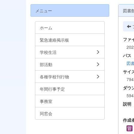
メニュー
図書
ホーム
ファ
緊急連絡掲示板
20
学校生活
パス
図
部活動
サイ
各種学校刊行物
794
ダウ
年間行事予定
594
事務室
説明
同窓会
作成