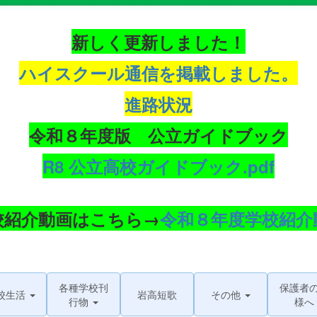
新しく更新しました！
ハイスクール通信を掲載しました。
進路状況
令和８年度版 公立ガイドブック
R8 公立高校ガイドブック.pdf
校紹介動画はこちら→
令和８年度学校紹介
各種学校刊
保護者
校生活
岩高短歌
その他
行物
様へ