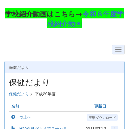
学校紹介動画はこちら→
令和８年度学
校紹介動画
保健だより
保健だより
保健だより
>
平成29年度
名前
更新日
一つ上へ
圧縮ダウンロード
H29保健だより第７号.pdf
2018/07/12