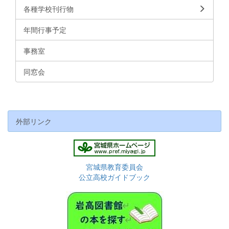
各種学校刊行物
年間行事予定
事務室
同窓会
外部リンク
宮城県教育委員会
公立高校ガイドブック