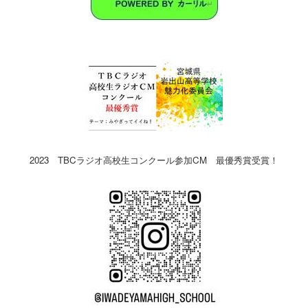
2023 TBCラジオ高校生コンクール参加CM 最優秀賞受賞！