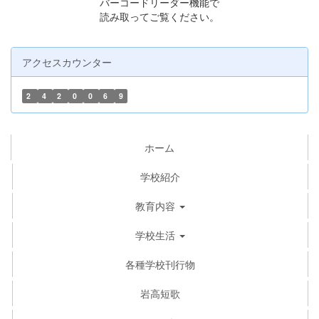
バーコードリーダー機能で
読み取ってご覧ください。
アクセスカウンター
2
4
2
0
0
6
9
ホーム
学校紹介
教育内容
学校生活
各種学校刊行物
岩高短歌