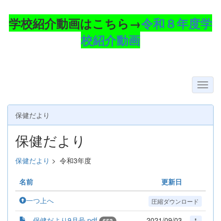
学校紹介動画はこちら→
令和８年度学
校紹介動画
保健だより
保健だより
保健だより
>
令和3年度
名前
更新日
一つ上へ
圧縮ダウンロード
保健だより9月号.pdf
2021/09/03