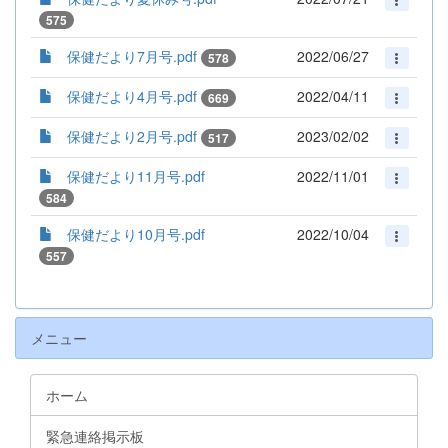
575
保健だより7月号.pdf
2022/06/27
578
保健だより4月号.pdf
2022/04/11
669
保健だより2月号.pdf
2023/02/02
517
保健だより11月号.pdf
2022/11/01
584
保健だより10月号.pdf
2022/10/04
557
メニュー
ホーム
緊急連絡掲示板