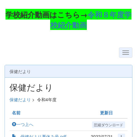
学校紹介動画はこちら→
令和８年度学
校紹介動画
保健だより
保健だより
保健だより
>
令和4年度
名前
更新日
一つ上へ
圧縮ダウンロード
保健だより夏休み号.pdf
2022/07/21