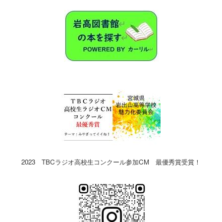
2023 TBCラジオ高校生コンクール参加CM 最優秀賞受賞！