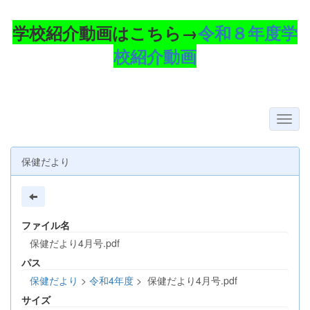
学校紹介動画はこちら→
令和８年度学
校紹介動画
保健だより
ファイル名
保健だより4月号.pdf
パス
保健だより
>
令和4年度
>
保健だより4月号.pdf
サイズ