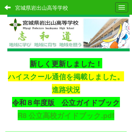
宮城県岩出山高等学校
Toggl
新しく更新しました！
ハイスクール通信を掲載しました。
進路状況
令和８年度版 公立ガイドブック
R8 公立高校ガイドブック.pdf