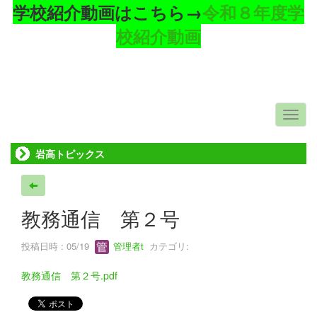
学校紹介動画はこちら→
令和８年度学
校紹介動画
岩高トピックス
教務通信 第２号
投稿日時 : 05/19
管理者t
カテゴリ:
教務通信 第２号.pdf