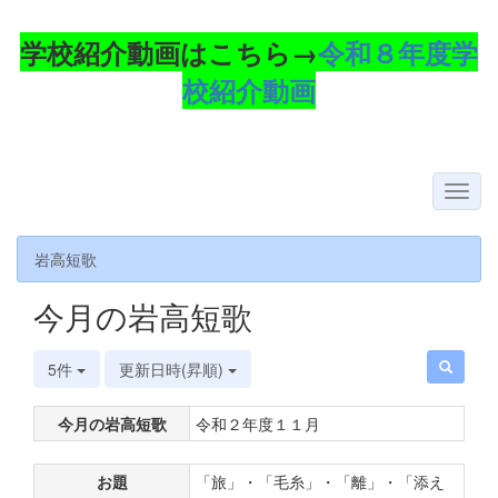
学校紹介動画はこちら→
令和８年度学
校紹介動画
岩高短歌
今月の岩高短歌
5件
更新日時(昇順)
今月の岩高短歌
令和２年度１１月
お題
「旅」・「毛糸」・「離」・「添え