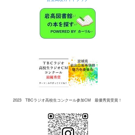
2023 TBCラジオ高校生コンクール参加CM 最優秀賞受賞！