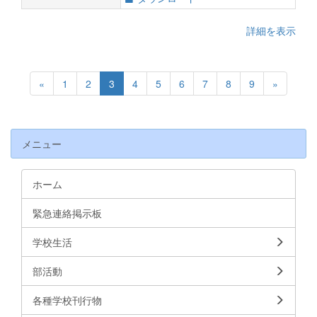
詳細を表示
«
1
2
3
4
5
6
7
8
9
»
メニュー
ホーム
緊急連絡掲示板
学校生活
部活動
各種学校刊行物