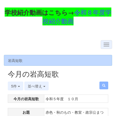
学校紹介動画はこちら→
令和８年度学
校紹介動画
岩高短歌
今月の岩高短歌
5件
並べ替え
今月の岩高短歌
令和５年度 １０月
お題
赤色・秋のもの・教室・政宗公まつ