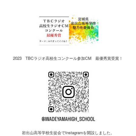
2023 TBCラジオ高校生コンクール参加CM 最優秀賞受賞！
岩出山高等学校生徒会でInstagramを開設しました。