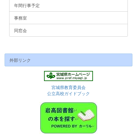
年間行事予定
事務室
同窓会
外部リンク
宮城県教育委員会
公立高校ガイドブック