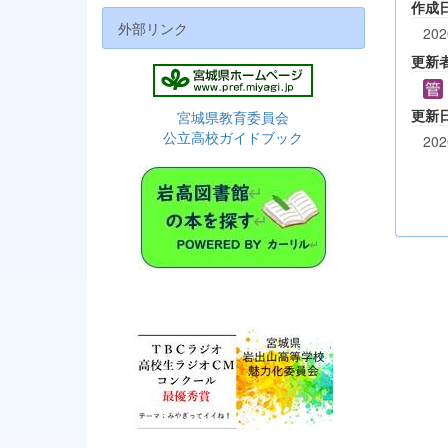
作成
外部リンク
202
更新
更新
宮城県教育委員会
公立高校ガイドブック
202