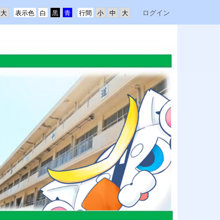
ログイン
表示色
行間