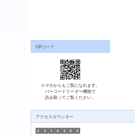
QRコード
スマホからもご覧になれます。
バーコードリーダー機能で
読み取ってご覧ください。
アクセスカウンター
2
4
1
6
2
6
4