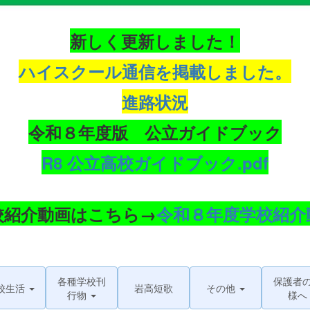
新しく更新しました！
ハイスクール通信を掲載しました。
進路状況
令和８年度版 公立ガイドブック
R8 公立高校ガイドブック.pdf
校紹介動画はこちら→
令和８年度学校紹介
各種学校刊
保護者
校生活
岩高短歌
その他
行物
様へ