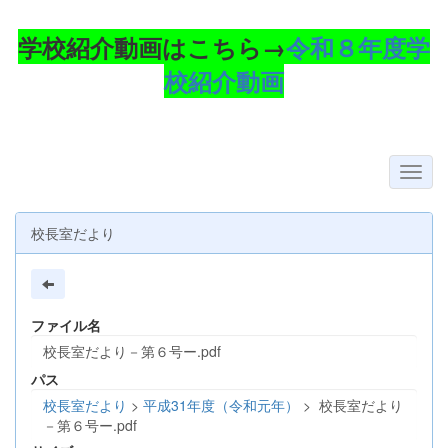
学校紹介動画はこちら→
令和８年度学
校紹介動画
校長室だより
ファイル名
校長室だより－第６号ー.pdf
パス
校長室だより
>
平成31年度（令和元年）
>
校長室だより
－第６号ー.pdf