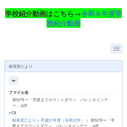
学校紹介動画はこちら→
令和８年度学
校紹介動画
校長室だより
ファイル名
第52号ー「卒業までカウントダウン バレンタインデ
ー」.pdf
パス
校長室だより
>
平成31年度（令和元年）
>
第52号ー「卒
業までカウントダウン バレンタインデー」.pdf