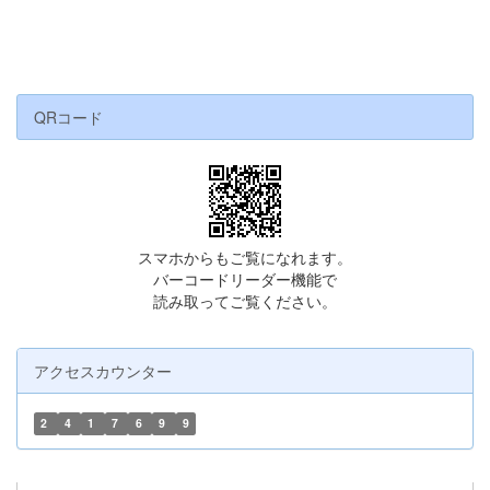
QRコード
スマホからもご覧になれます。
バーコードリーダー機能で
読み取ってご覧ください。
アクセスカウンター
2
4
1
7
6
9
9