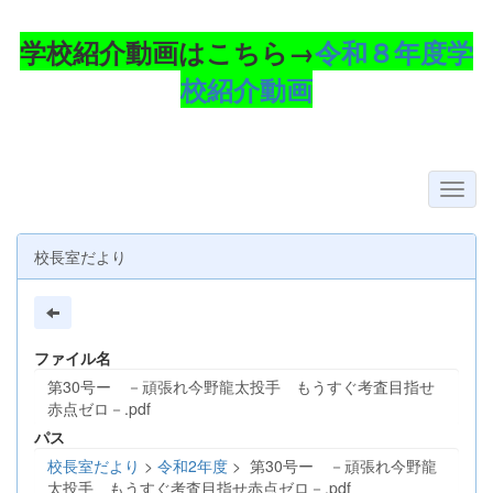
学校紹介動画はこちら→
令和８年度学
校紹介動画
校長室だより
ファイル名
第30号ー －頑張れ今野龍太投手 もうすぐ考査目指せ
赤点ゼロ－.pdf
パス
校長室だより
>
令和2年度
>
第30号ー －頑張れ今野龍
太投手 もうすぐ考査目指せ赤点ゼロ－.pdf