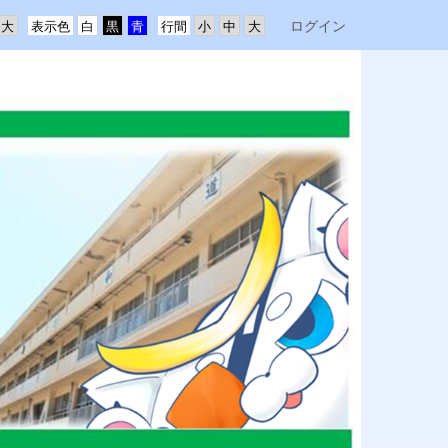
ログイン
表示色
行間