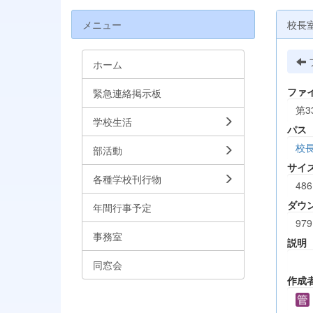
メニュー
校長
ホーム
ファ
緊急連絡掲示板
第3
学校生活
パス
校
部活動
サイ
各種学校刊行物
486
ダウ
年間行事予定
979
事務室
説明
同窓会
作成