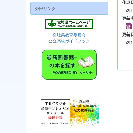
作成
外部リンク
201
更新
更新
宮城県教育委員会
公立高校ガイドブック
201