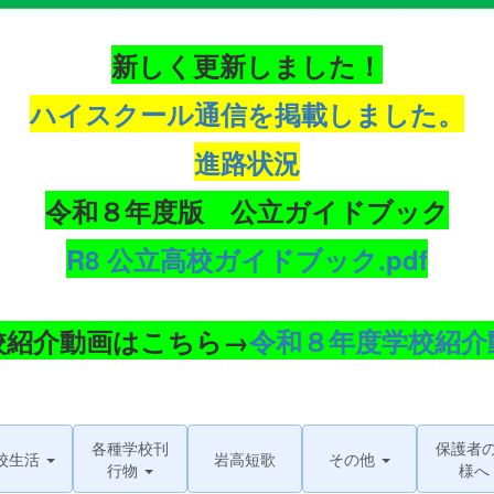
新しく更新しました！
ハイスクール通信を掲載しました。
進路状況
令和８年度版 公立ガイドブック
R8 公立高校ガイドブック.pdf
校紹介動画はこちら→
令和８年度学校紹介
各種学校刊
保護者
校生活
岩高短歌
その他
行物
様へ