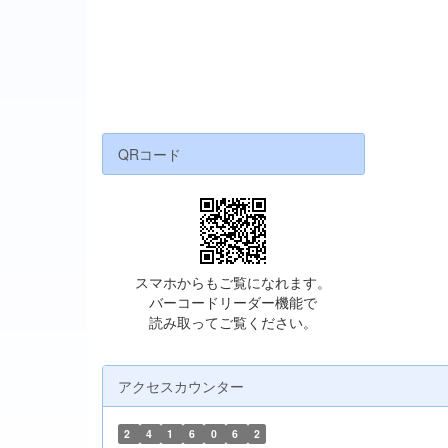
QRコード
スマホからもご覧になれます。
バーコードリーダー機能で
読み取ってご覧ください。
アクセスカウンター
2
4
1
6
0
6
2