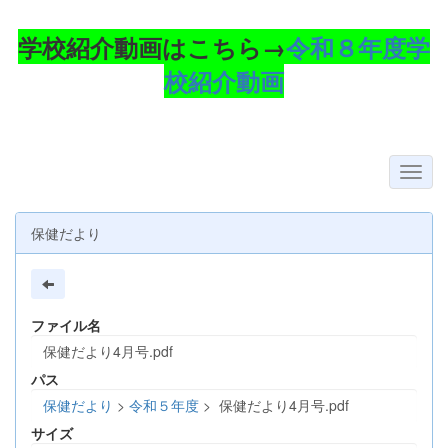
学校紹介動画はこちら→
令和８年度学
校紹介動画
保健だより
ファイル名
保健だより4月号.pdf
パス
保健だより
>
令和５年度
>
保健だより4月号.pdf
サイズ