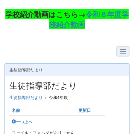
学校紹介動画はこちら→
令和８年度学
校紹介動画
生徒指導部だより
生徒指導部だより
生徒指導部だより
>
令和4年度
名前
更新日
一つ上へ
ファイル・フォルダがありません。