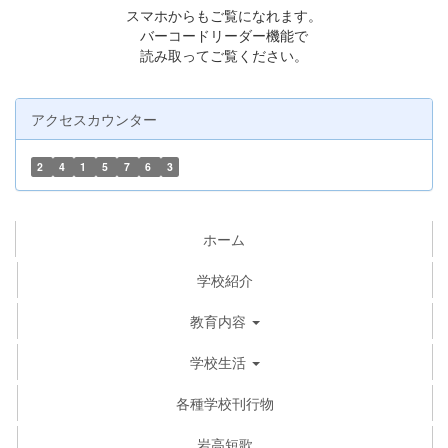
スマホからもご覧になれます。
バーコードリーダー機能で
読み取ってご覧ください。
アクセスカウンター
2
4
1
5
7
6
3
ホーム
学校紹介
教育内容
学校生活
各種学校刊行物
岩高短歌