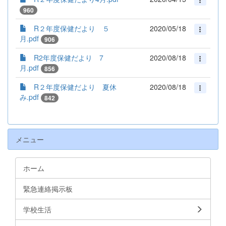
960
R２年度保健だより ５
2020/05/18
月.pdf
906
R2年度保健だより 7
2020/08/18
月.pdf
856
R２年度保健だより 夏休
2020/08/18
み.pdf
842
メニュー
ホーム
緊急連絡掲示板
学校生活