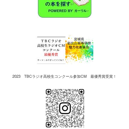
2023 TBCラジオ高校生コンクール参加CM 最優秀賞受賞！