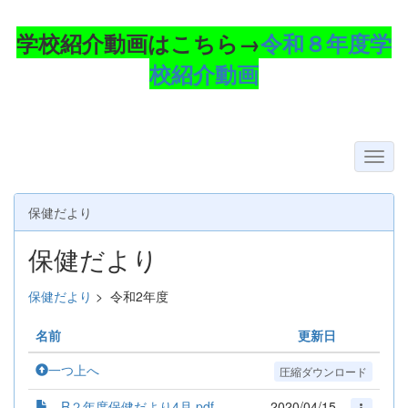
学校紹介動画はこちら→
令和８年度学
校紹介動画
保健だより
保健だより
保健だより
>
令和2年度
名前
更新日
一つ上へ
圧縮ダウンロード
R２年度保健だより4月.pdf
2020/04/15