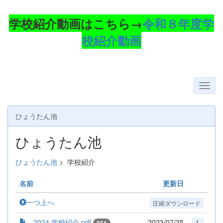
学校紹介動画はこちら→
令和８年度学
校紹介動画
ひょうたん池
ひょうたん池
ひょうたん池
>
学校紹介
名前
更新日
一つ上へ
圧縮ダウンロード
2024 学校紹介.pdf
2023/07/25