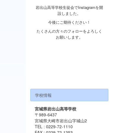
岩出山高等学校生徒会でInstagramを開
設しました。
今後にご期待ください！
たくさんの方々のフォローをよろしく
お願いします。
学校情報
宮城県岩出山高等学校
〒989-6437
宮城県大崎市岩出山字城山2
TEL : 0229-72-1110
FAX : 0229-72-1353