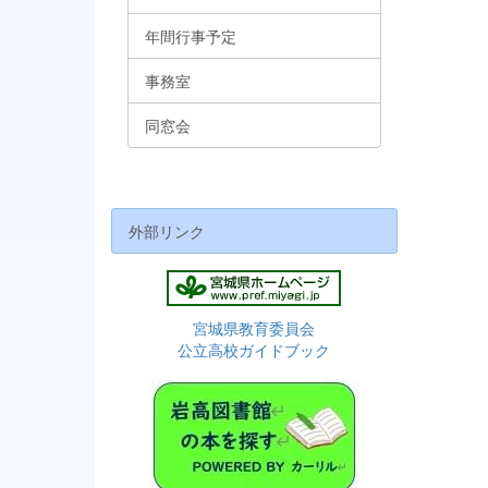
年間行事予定
事務室
同窓会
外部リンク
宮城県教育委員会
公立高校ガイドブック