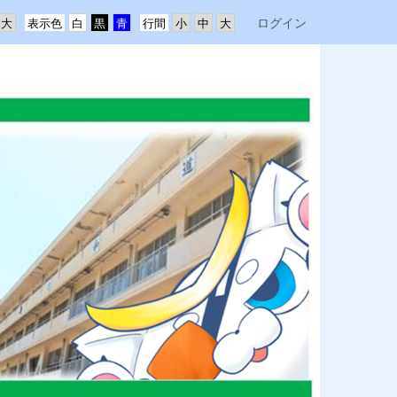
ログイン
表示色
行間