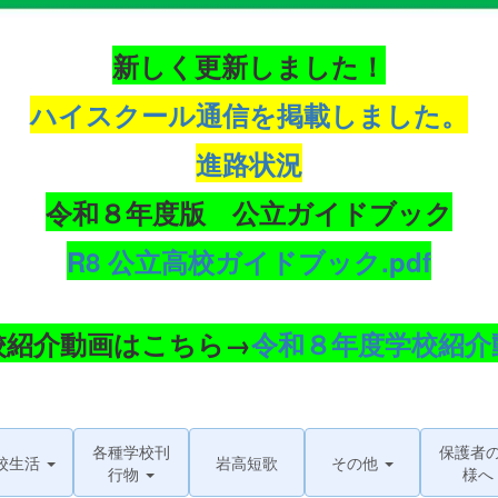
新しく更新しました！
ハイスクール通信を掲載しました。
進路状況
令和８年度版 公立ガイドブック
R8 公立高校ガイドブック.pdf
校紹介動画はこちら→
令和８年度学校紹介
各種学校刊
保護者
校生活
岩高短歌
その他
行物
様へ