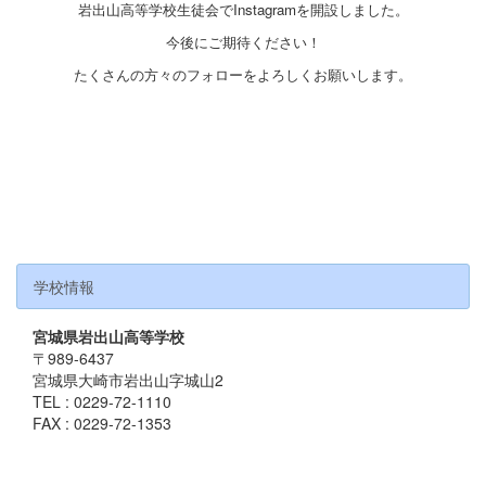
岩出山高等学校生徒会でInstagramを開設しました。
今後にご期待ください！
たくさんの方々のフォローをよろしくお願いします。
学校情報
宮城県岩出山高等学校
〒989-6437
宮城県大崎市岩出山字城山2
TEL : 0229-72-1110
FAX : 0229-72-1353