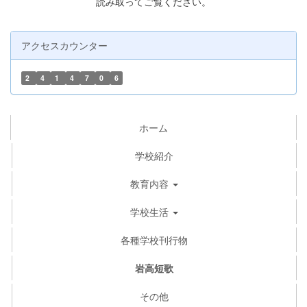
読み取ってご覧ください。
アクセスカウンター
2
4
1
4
7
0
6
ホーム
学校紹介
教育内容
学校生活
各種学校刊行物
岩高短歌
その他