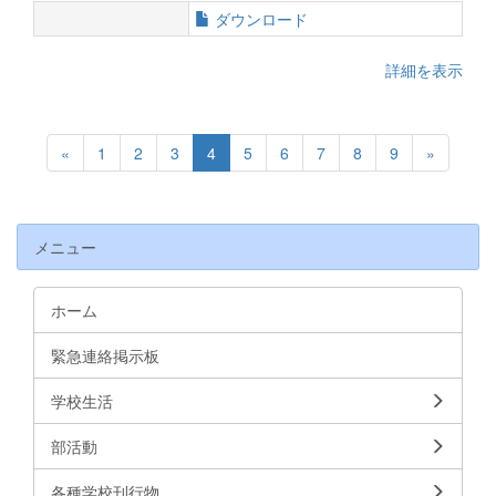
ダウンロード
詳細を表示
«
1
2
3
4
5
6
7
8
9
»
メニュー
ホーム
緊急連絡掲示板
学校生活
部活動
各種学校刊行物