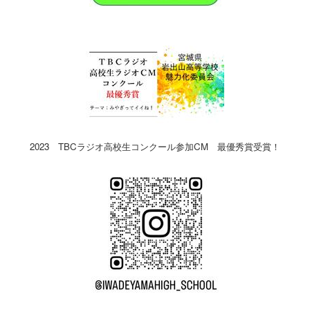
2023 TBCラジオ高校生コンクール参加CM 最優秀賞受賞！