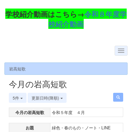
学校紹介動画はこちら→
令和８年度学
校紹介動画
岩高短歌
今月の岩高短歌
5件
更新日時(降順)
今月の岩高短歌
令和５年度 ４月
お題
緑色・春のもの・ノート・LINE