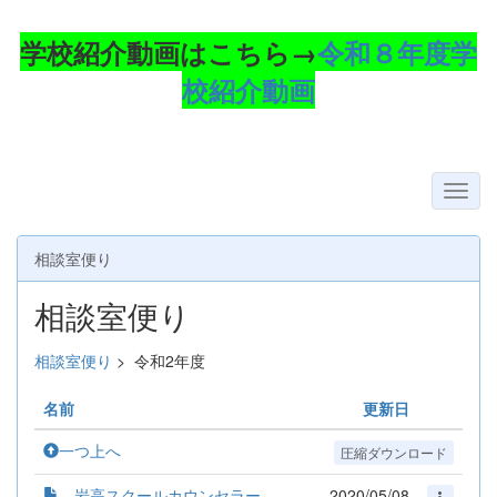
学校紹介動画はこちら→
令和８年度学
校紹介動画
相談室便り
相談室便り
相談室便り
>
令和2年度
名前
更新日
一つ上へ
圧縮ダウンロード
岩高スクールカウンセラー
2020/05/08