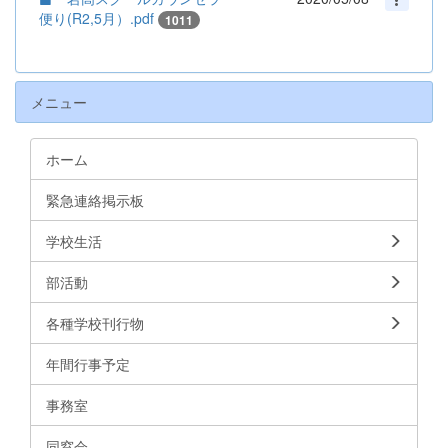
便り(R2,5月）.pdf
1011
メニュー
ホーム
緊急連絡掲示板
学校生活
部活動
各種学校刊行物
年間行事予定
事務室
同窓会