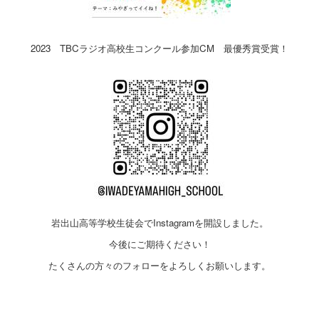
2023 TBCラジオ高校生コンクール参加CM 最優秀賞受賞！
岩出山高等学校生徒会でInstagramを開設しました。
今後にご期待ください！
たくさんの方々のフォローをよろしくお願いします。