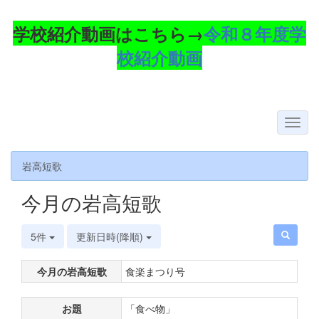
学校紹介動画はこちら→
令和８年度学
校紹介動画
岩高短歌
今月の岩高短歌
5件
更新日時(降順)
今月の岩高短歌
食楽まつり号
お題
「食べ物」